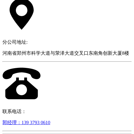
分公司地址:
河南省郑州市科学大道与荥泽大道交叉口东南角创新大厦8楼
联系电话：
郭经理：139 3793 0610