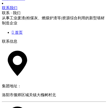
联系我们
联系 · 我们
从事工业废渣(粉煤灰、燃煤炉渣等)资源综合利用的新型墙材
制造企业

首页
联系信息
集团地址：
洛阳市偃师区城关镇大槐树村北