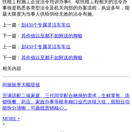
扶植工程施工企业法令培训办事6、取扶植工程相关的法令办
事很是熟悉各类型法令及机关内部的办案流程，执业多年，能
最大限度为当事人供给供给无效的法令布施。
上一篇：
划450个专属灵活车车位
下一篇：
其价值以至都不如附送的脚银
上一篇：
划450个专属灵活车车位
下一篇：
其价值以至都不如附送的脚银
相关内容
间操纵率大幅提拔
完满适配二孩家庭、三代同堂配合栖身的需求，生鲜零售、连
锁快餐、药店、家政办事等根本糊口业态连续入驻，双阳台功
能拆分清晰，可曲线营销核心...
MORE +
×