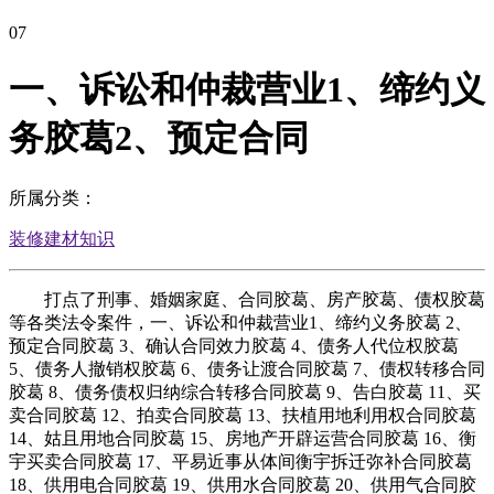
07
一、诉讼和仲裁营业1、缔约义
务胶葛2、预定合同
所属分类：
装修建材知识
打点了刑事、婚姻家庭、合同胶葛、房产胶葛、债权胶葛
等各类法令案件，一、诉讼和仲裁营业1、缔约义务胶葛 2、
预定合同胶葛 3、确认合同效力胶葛 4、债务人代位权胶葛
5、债务人撤销权胶葛 6、债务让渡合同胶葛 7、债权转移合同
胶葛 8、债务债权归纳综合转移合同胶葛 9、告白胶葛 11、买
卖合同胶葛 12、拍卖合同胶葛 13、扶植用地利用权合同胶葛
14、姑且用地合同胶葛 15、房地产开辟运营合同胶葛 16、衡
宇买卖合同胶葛 17、平易近事从体间衡宇拆迁弥补合同胶葛
18、供用电合同胶葛 19、供用水合同胶葛 20、供用气合同胶