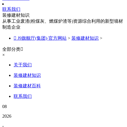
联系我们
装修建材知识
从事工业废渣(粉煤灰、燃煤炉渣等)资源综合利用的新型墙材
制造企业

J9旗舰厅(集团)·官方网站
>
装修建材知识
>
全部分类

×
关于我们
装修建材知识
装修建材百科
联系我们
08
2026
-