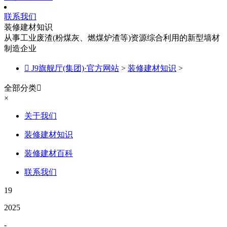
联系我们
装修建材知识
从事工业废渣(粉煤灰、燃煤炉渣等)资源综合利用的新型墙材
制造企业

J9旗舰厅(集团)·官方网站
>
装修建材知识
>
全部分类

×
关于我们
装修建材知识
装修建材百科
联系我们
19
2025
-