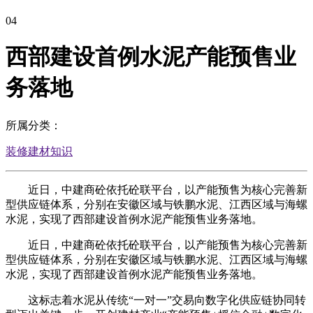
04
西部建设首例水泥产能预售业
务落地
所属分类：
装修建材知识
近日，中建商砼依托砼联平台，以产能预售为核心完善新
型供应链体系，分别在安徽区域与铁鹏水泥、江西区域与海螺
水泥，实现了西部建设首例水泥产能预售业务落地。
近日，中建商砼依托砼联平台，以产能预售为核心完善新
型供应链体系，分别在安徽区域与铁鹏水泥、江西区域与海螺
水泥，实现了西部建设首例水泥产能预售业务落地。
这标志着水泥从传统“一对一”交易向数字化供应链协同转