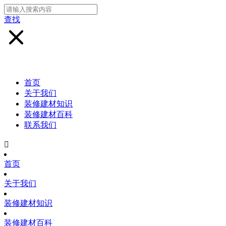
查找
首页
关于我们
装修建材知识
装修建材百科
联系我们

首页
关于我们
装修建材知识
装修建材百科