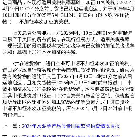
进口商品，在现行适用关税税率基础上加征84％关税；2025年
4月10日12时01分之前，货物已从启运地启运，并于2025年4月
10日12时01分至2025年5月13日24时进口的（以下称“在途货
物”），不加征本次加征的关税。
海关总署公告显示，对2025年4月10日12时01分起申报进
口原产于美国的所有货物，在现行征税方式、适用关税税率
（现行适用的最惠国税率或暂定税率与已实施的加征关税税率
之和）基础上加征本次加征的关税。
对“在途货物”，进口企业可申请不加征本次加征的关税。
进口企业应自行核实原产于美国进口货物的运输情况，确认装
载有关货物的运输工具已于2025年4月10日12时01分之前从启
运地启运，且相关货物于2025年5月13日24时前申报进口。申
请不加征本次加征关税的“在途货物”，应在装载该货物的运输
工具申报进境后申报进口；对自海关特殊监管区域、保税监管
场所等出区内销和区外加工贸易内销等贸易方式下进口货物，
申请不加征本次加征关税的，应在2025年5月13日24时前申报
内销进口。
上一篇：
2024年水泥等产品质量国家监督抽查情况通报