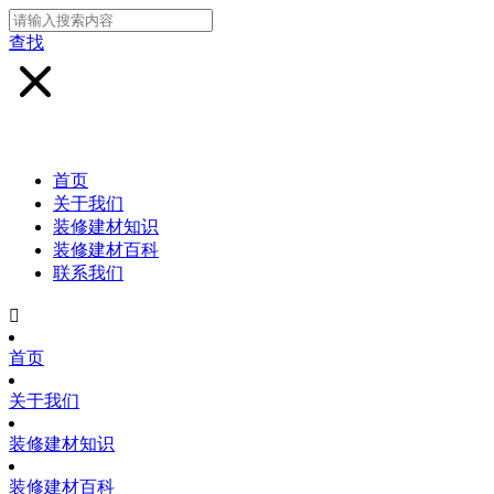
查找
首页
关于我们
装修建材知识
装修建材百科
联系我们

首页
关于我们
装修建材知识
装修建材百科