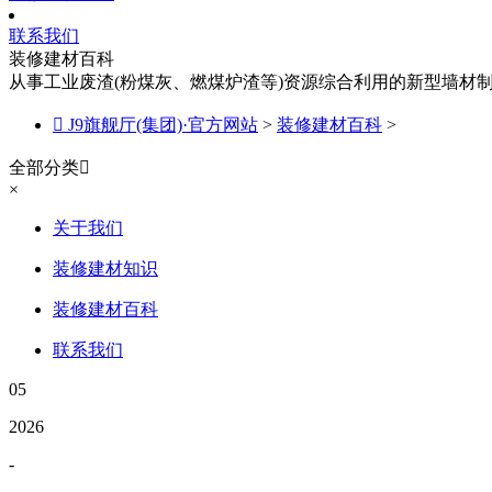
联系我们
装修建材百科
从事工业废渣(粉煤灰、燃煤炉渣等)资源综合利用的新型墙材

J9旗舰厅(集团)·官方网站
>
装修建材百科
>
全部分类

×
关于我们
装修建材知识
装修建材百科
联系我们
05
2026
-