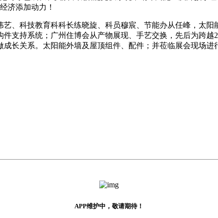
球经济添加动力！
艺、科技教育科科长练晓旋、科员穆宸、节能办从任峰，太阳能
件支持系统；广州住博会从产物展现、手艺交换，先后为跨越2
做成长关系。太阳能外墙及屋顶组件、配件；并莅临展会现场进
APP维护中，敬请期待！