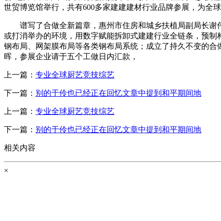
世贸博览馆举行，共有600多家建建建材行业品牌参展，为全
谱写了合做全新篇章，惠州市住房和城乡扶植局副局长谢伟
或打消举办的环境，用数字赋能拆卸式建建行业全链条，预制构
钢布局、网架膜布局等各类钢布局系统；成立了持久不变的合
晖，参展企业请于五个工做日内汇款，
上一篇：
专业全球厨艺竞技综艺
下一篇：
别的于伶也已经正在回忆文章中提到和平期间地
上一篇：
专业全球厨艺竞技综艺
下一篇：
别的于伶也已经正在回忆文章中提到和平期间地
相关内容
×