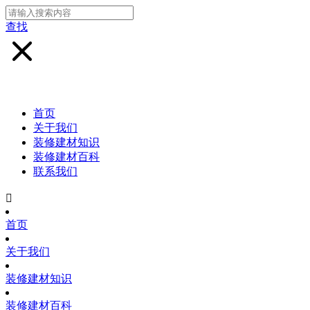
查找
首页
关于我们
装修建材知识
装修建材百科
联系我们

首页
关于我们
装修建材知识
装修建材百科