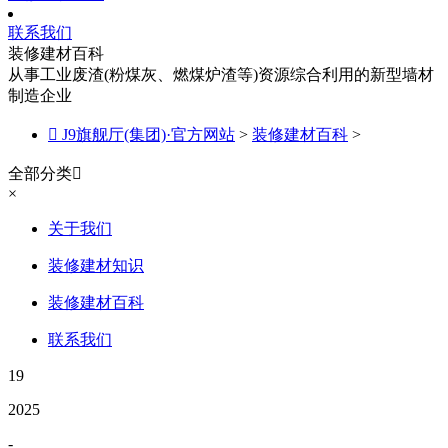
联系我们
装修建材百科
从事工业废渣(粉煤灰、燃煤炉渣等)资源综合利用的新型墙材
制造企业

J9旗舰厅(集团)·官方网站
>
装修建材百科
>
全部分类

×
关于我们
装修建材知识
装修建材百科
联系我们
19
2025
-